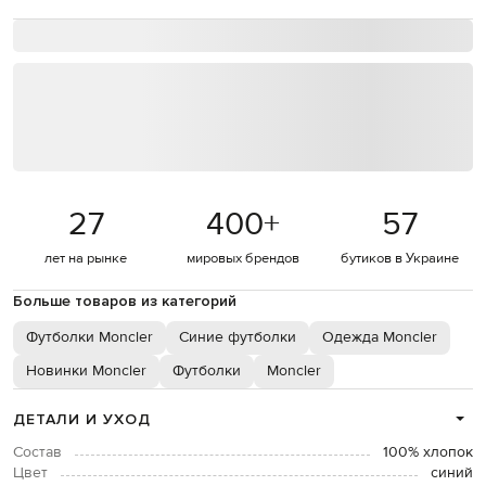
27
400
+
57
лет на рынке
мировых брендов
бутиков в Украине
Больше товаров из категорий
Футболки Moncler
Синие футболки
Одежда Moncler
Новинки Moncler
Футболки
Moncler
ДЕТАЛИ И УХОД
Состав
100% хлопок
Цвет
синий