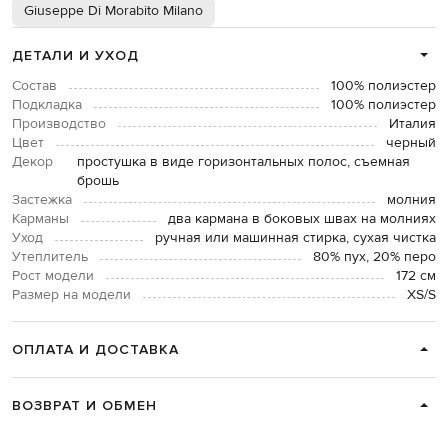
Giuseppe Di Morabito Milano
ДЕТАЛИ И УХОД
Состав
100% полиэстер
Подкладка
100% полиэстер
Производство
Италия
Цвет
черный
Декор
простушка в виде горизонтальных полос, съемная
брошь
Застежка
молния
Карманы
два кармана в боковых швах на молниях
Уход
ручная или машинная стирка, сухая чистка
Утеплитель
80% пух, 20% перо
Рост модели
172 см
Размер на модели
XS/S
ОПЛАТА И ДОСТАВКА
ВОЗВРАТ И ОБМЕН