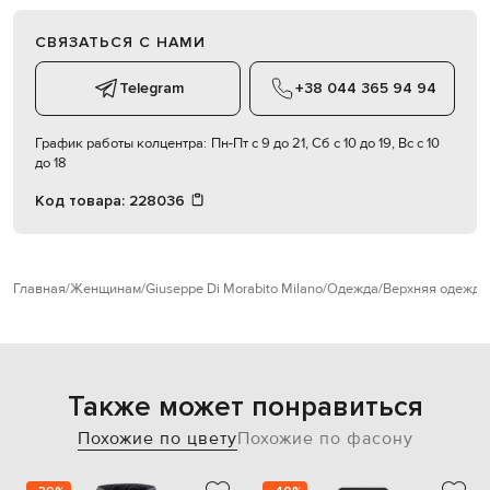
СВЯЗАТЬСЯ С НАМИ
Telegram
+38 044 365 94 94
График работы колцентра:
Пн-Пт с 9 до 21, Сб с 10 до 19, Вс с 10
до 18
Код товара:
228036
Главная
Женщинам
Giuseppe Di Morabito Milano
Одежда
Верхняя одежда
Также может понравиться
Похожие по цвету
Похожие по фасону