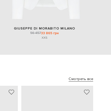
GIUSEPPE DI MORABITO MILANO
56 457
33 865 грн
XXS
Смотреть все