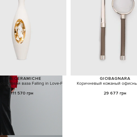
FOS CERAMICHE
GIOBAGNARA
рфоровая ваза Falling in Love-F
Коричневый кожаный офисны
111 570 грн
29 677 грн