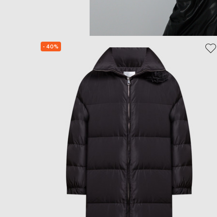
- 40%