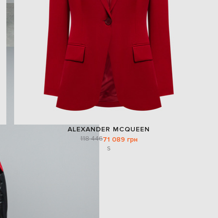
ALEXANDER MCQUEEN
118 446
71 089 грн
S