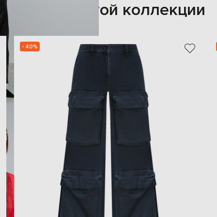
Также из этой коллекции
- 40%