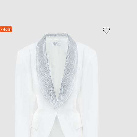
- 40%
- 40%