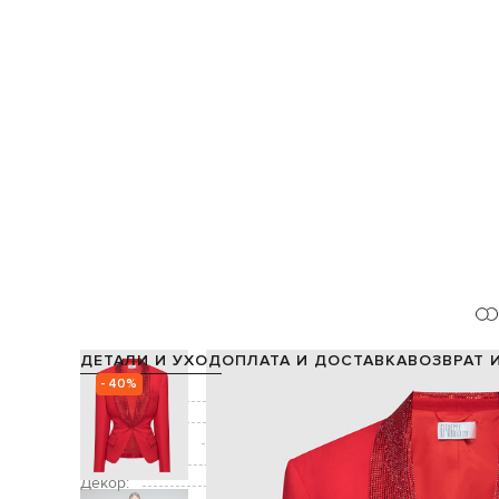
ДЕТАЛИ И УХОД
ОПЛАТА И ДОСТАВКА
ВОЗВРАТ 
- 40%
Состав:
Подкладка:
Производство:
Цвет:
Декор: