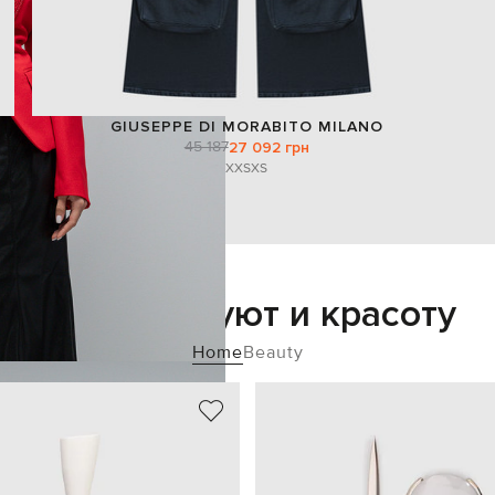
GIUSEPPE DI MORABITO MILANO
45 187
27 092 грн
XXS
XS
Добавьте уют и красоту
Home
Beauty