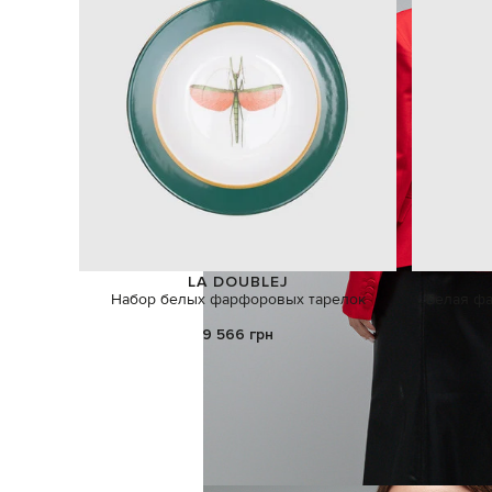
LA DOUBLEJ
Набор белых фарфоровых тарелок
Белая фа
9 566 грн