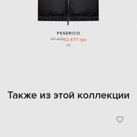
PESERICO
87 426
52 477 грн
XS
Также из этой коллекции