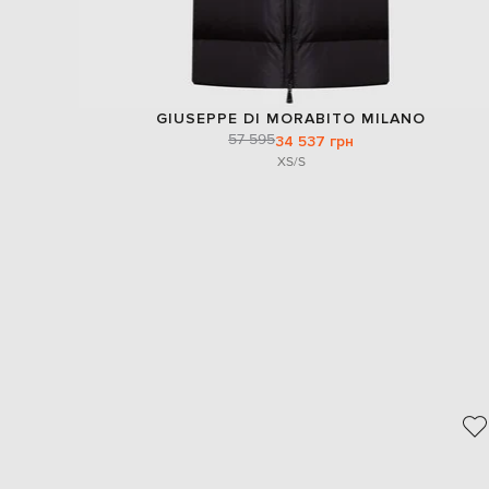
GIUSEPPE DI MORABITO MILANO
57 595
34 537 грн
XS/S