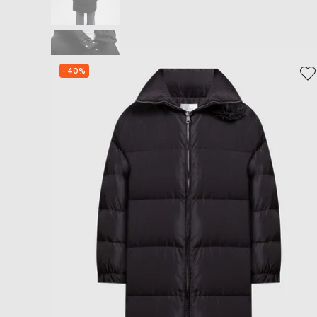
- 40%