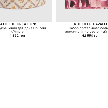
ATHILDE CREATIONS
ROBERTO CAVALLI
украшений для дома Douceur
Набор постельного бель
d'Ambre
анималистично-цветочный 
1 862 грн
42 550 грн