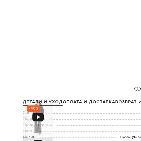
ДЕТАЛИ И УХОД
ОПЛАТА И ДОСТАВКА
ВОЗВРАТ 
- 40%
Состав:
Подкладка:
Производство:
Цвет:
Декор:
простушка