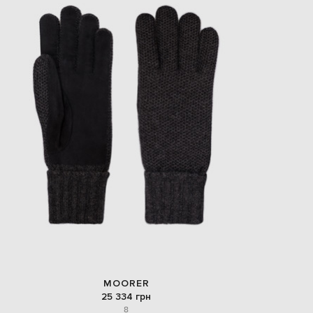
MOORER
25 334 грн
8