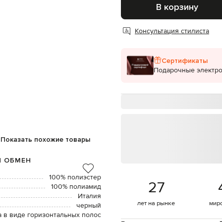
В корзину
Консультация стилиста
Сертификаты
Подарочные электр
Показать похожие товары
И ОБМЕН
100% полиэстер
27
100% полиамид
Италия
лет на рынке
мир
черный
 в виде горизонтальных полос