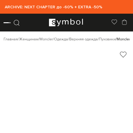
ARCHIVE: NEXT CHAPTER до -60% + EXTRA -50%
Главная
Женщинам
Moncler
Одежда
Верхняя одежда
Пуховики
Moncler 