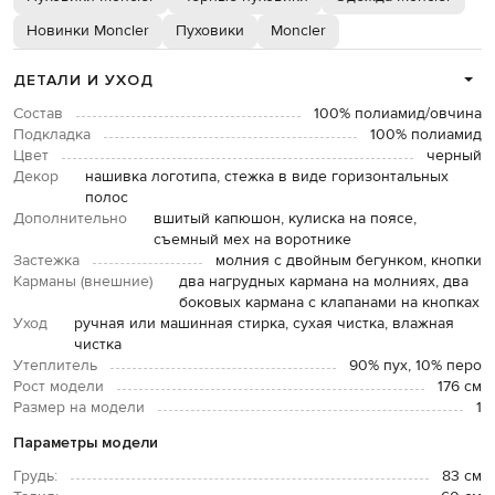
Новинки Moncler
Пуховики
Moncler
ДЕТАЛИ И УХОД
Состав
100% полиамид/овчина
Подкладка
100% полиамид
Цвет
черный
Декор
нашивка логотипа, стежка в виде горизонтальных
полос
Дополнительно
вшитый капюшон, кулиска на поясе,
съемный мех на воротнике
Застежка
молния с двойным бегунком, кнопки
Карманы (внешние)
два нагрудных кармана на молниях, два
боковых кармана с клапанами на кнопках
Уход
ручная или машинная стирка, сухая чистка, влажная
чистка
Утеплитель
90% пух, 10% перо
Рост модели
176 см
Размер на модели
1
Параметры модели
Грудь:
83 см