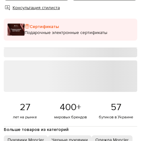
Консультация стилиста
Сертификаты
Подарочные электронные сертификаты
27
400
+
57
лет на рынке
мировых брендов
бутиков в Украине
Больше товаров из категорий
Пуховики Moncler
Черные пуховики
Одежда Moncler