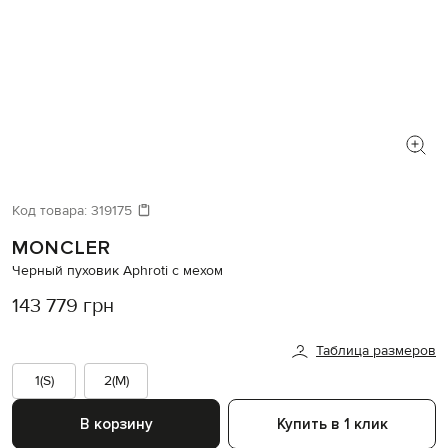
Код товара:
319175
MONCLER
Черный пуховик Aphroti с мехом
143 779 грн
Таблица размеров
1(S)
2(M)
В корзину
Купить в 1 клик