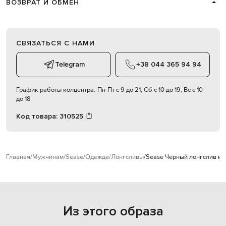
ВОЗВРАТ И ОБМЕН
СВЯЗАТЬСЯ С НАМИ
Telegram
+38 044 365 94 94
График работы колцентра:
Пн-Пт с 9 до 21, Сб с 10 до 19, Вс с 10
до 18
Код товара:
310525
Главная
Мужчинам
Sease
Одежда
Лонгсливы
Sease Черный лонгслив из
Из этого образа