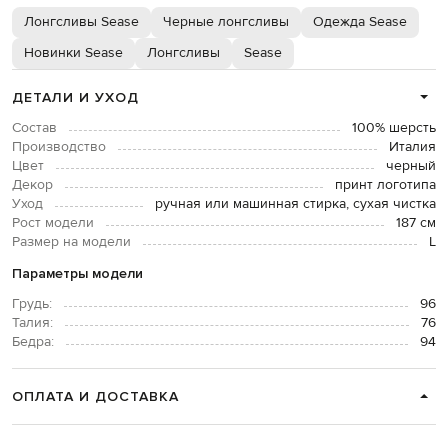
Лонгсливы Sease
Черные лонгсливы
Одежда Sease
Новинки Sease
Лонгсливы
Sease
ДЕТАЛИ И УХОД
Состав
100% шерсть
Производство
Италия
Цвет
черный
Декор
принт логотипа
Уход
ручная или машинная стирка, сухая чистка
Рост модели
187 см
Размер на модели
L
Параметры модели
Грудь:
96
Талия:
76
Бедра:
94
ОПЛАТА И ДОСТАВКА