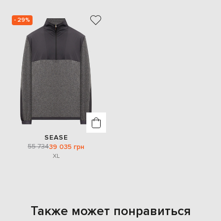
- 29%
SEASE
55 734
39 035 грн
XL
Также может понравиться