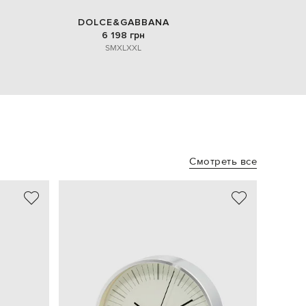
DOLCE&GABBANA
6 198 грн
S
M
XL
XXL
Смотреть все