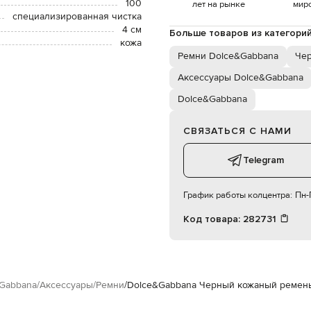
100
лет на рынке
мир
специализированная чистка
4 см
Больше товаров из категори
кожа
Ремни Dolce&Gabbana
Че
Аксессуары Dolce&Gabbana
Dolce&Gabbana
СВЯЗАТЬСЯ С НАМИ
Telegram
График работы колцентра:
Пн-П
Код товара:
282731
Gabbana
Аксессуары
Ремни
Dolce&Gabbana Черный кожаный ремень