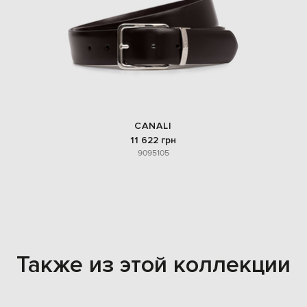
CANALI
11 622 грн
90
95
105
Также из этой коллекции