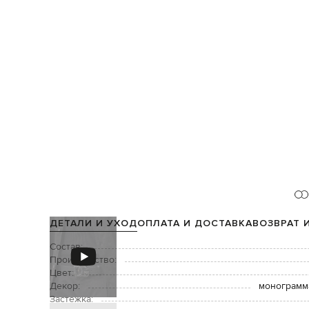
ДЕТАЛИ И УХОД
ОПЛАТА И ДОСТАВКА
ВОЗВРАТ 
Состав:
Производство:
Цвет:
Декор:
монограмма
Застежка: