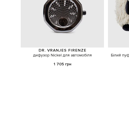
DR. VRANJES FIRENZE
дифузор Nickel для автомобіля
Білий пуф
1 705 грн