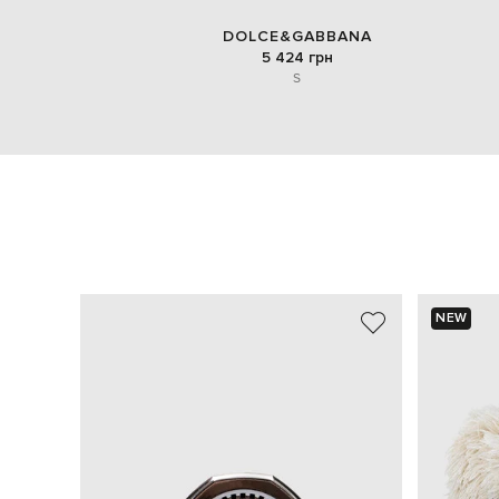
DOLCE&GABBANA
5 424 грн
S
NEW