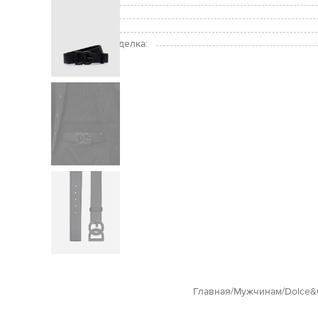
Размер:
Уход:
Ширина:
Внутренняя отделка:
Главная
Мужчинам
Dolce&