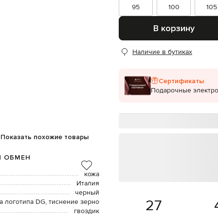
95
100
105
В корзину
Наличие в бутиках
Сертификаты
Подарочные электр
Показать похожие товары
И ОБМЕН
кожа
Италия
черный
27
 логотипа DG, тиснение зерно
гвоздик