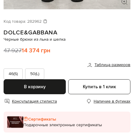
ИЩЕТЕ НОВЫЙ ОБРАЗ?
Давайте подберем что-то еще
Код товара:
282962
DOLCE&GABBANA
Похожие товары
Черные брюки из льна и шелка
47 927
14 374 грн
Таблица размеров
46(S)
50(L)
В корзину
Купить в 1 клик
Консультация стилиста
Наличие в бутиках
Сертификаты
Подарочные электронные сертификаты