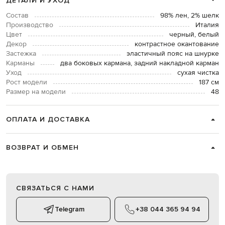
ДЕТАЛИ И УХОД
Состав
98% лен, 2% шелк
Производство
Италия
Цвет
черный, белый
Декор
контрастное окантование
Застежка
эластичный пояс на шнурке
Карманы
два боковых кармана, задний накладной карман
Уход
сухая чистка
Рост модели
187 см
Размер на модели
48
ОПЛАТА И ДОСТАВКА
ВОЗВРАТ И ОБМЕН
СВЯЗАТЬСЯ С НАМИ
Telegram
+38 044 365 94 94