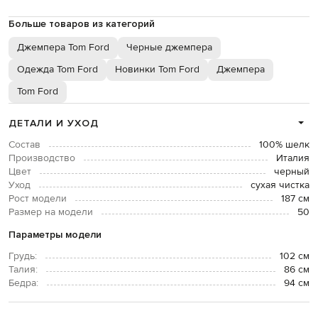
Больше товаров из категорий
Джемпера Tom Ford
Черные джемпера
Одежда Tom Ford
Новинки Tom Ford
Джемпера
Tom Ford
ДЕТАЛИ И УХОД
Состав
100% шелк
Производство
Италия
Цвет
черный
Уход
сухая чистка
Рост модели
187 см
Размер на модели
50
Параметры модели
Грудь:
102 см
Талия:
86 см
Бедра:
94 см