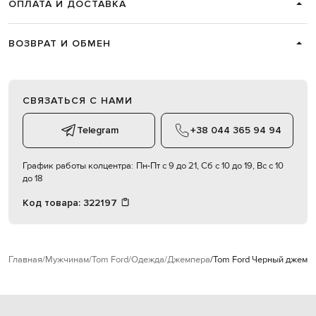
ОПЛАТА И ДОСТАВКА
ВОЗВРАТ И ОБМЕН
СВЯЗАТЬСЯ С НАМИ
Telegram
+38 044 365 94 94
График работы колцентра:
Пн-Пт с 9 до 21, Сб с 10 до 19, Вс с 10
до 18
Код товара:
322197
Главная
Мужчинам
Tom Ford
Одежда
Джемпера
Tom Ford Черный джемп