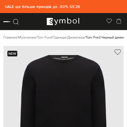
SALE ще більше брендів до -50% SS`26
Главная
Мужчинам
Tom Ford
Одежда
Джемпера
Tom Ford Черный джемп
NEW