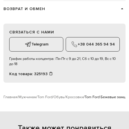
ВОЗВРАТ И ОБМЕН
СВЯЗАТЬСЯ С НАМИ
Telegram
+38 044 365 94 94
График работы колцентра:
Пн-Пт с 9 до 21, Сб с 10 до 19, Вс с 10
до 18
Код товара:
325193
Главная
Мужчинам
Tom Ford
Обувь
Кроссовки
Tom Ford Бежевые замше
Также может понравиться