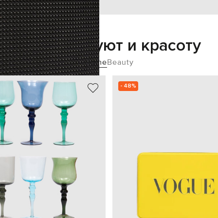
Добавьте уют и красоту
Home
Beauty
- 48%