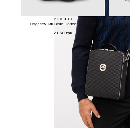
PHILIPPI
Подсвечник Bello Horizonte Piccolo
Наб
2 068 грн