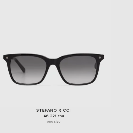
STEFANO RICCI
46 221 грн
one size