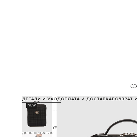
ДЕТАЛИ И УХОД
ОПЛАТА И ДОСТАВКА
ВОЗВРАТ 
NEW
Состав:
Производство:
Цвет:
Декор:
фактурная металлическая эмблема в виде гол
Дополнительно:
ручка высотой 4 с