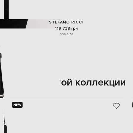
STEFANO RICCI
119 738 грн
one size
Также из этой коллекции
NEW