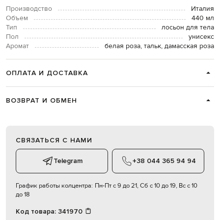
Производство
Италия
Объем
440 мл
Тип
лосьон для тела
Пол
унисекс
Аромат
белая роза, тальк, дамасская роза
ОПЛАТА И ДОСТАВКА
ВОЗВРАТ И ОБМЕН
СВЯЗАТЬСЯ С НАМИ
Telegram
+38 044 365 94 94
График работы колцентра:
Пн-Пт с 9 до 21, Сб с 10 до 19, Вс с 10
до 18
Код товара:
341970