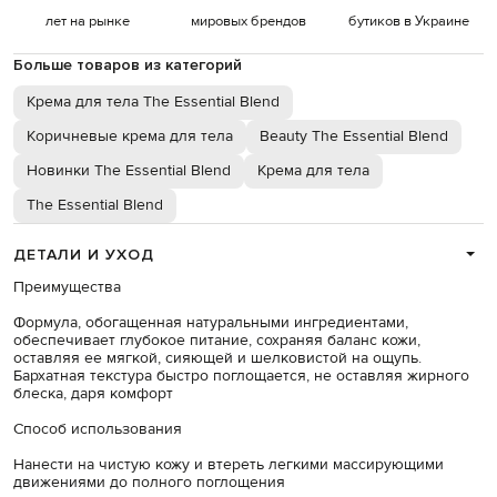
лет на рынке
мировых брендов
бутиков в Украине
Больше товаров из категорий
Крема для тела The Essential Blend
Коричневые крема для тела
Beauty The Essential Blend
Новинки The Essential Blend
Крема для тела
The Essential Blend
ДЕТАЛИ И УХОД
Преимущества
Формула, обогащенная натуральными ингредиентами,
обеспечивает глубокое питание, сохраняя баланс кожи,
оставляя ее мягкой, сияющей и шелковистой на ощупь.
Бархатная текстура быстро поглощается, не оставляя жирного
блеска, даря комфорт
Способ использования
Нанести на чистую кожу и втереть легкими массирующими
движениями до полного поглощения