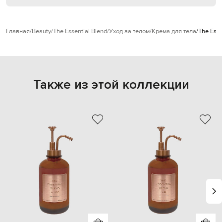
Главная
Beauty
The Essential Blend
Уход за телом
Крема для тела
The Ess
Также из этой коллекции