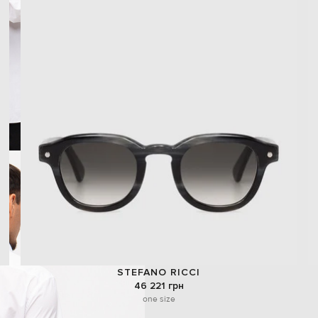
STEFANO RICCI
46 221 грн
one size