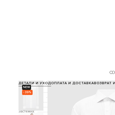
ДЕТАЛИ И УХОД
ОПЛАТА И ДОСТАВКА
ВОЗВРАТ 
NEW
Состав:
- 39%
Производство:
Цвет:
Декор:
Застежка: