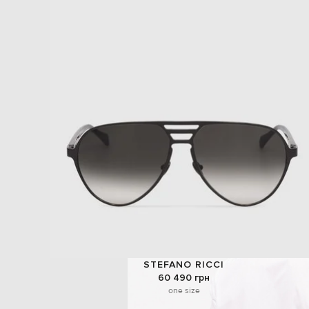
STEFANO RICCI
60 490 грн
one size