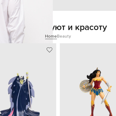
Добавьте уют и красоту
Home
Beauty