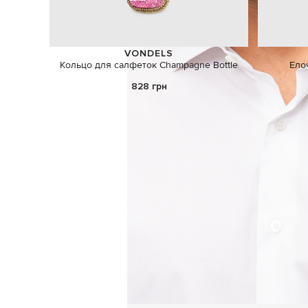
VONDELS
Кольцо для салфеток Champagne Bottle
Ело
828 грн