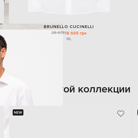
BRUNELLO CUCINELLI
26 678
18 665 грн
M
L
Также из этой коллекции
NEW