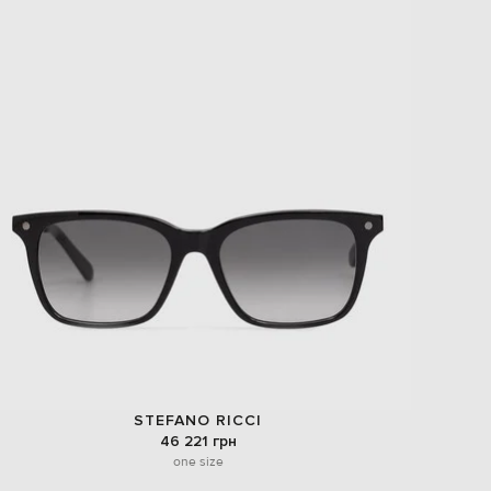
STEFANO RICCI
46 221 грн
one size