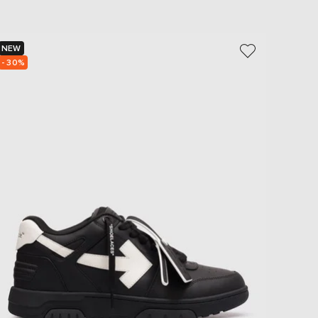
NEW
NEW
- 30%
- 30%