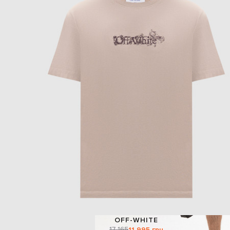
OFF-WHITE
17 165
11 995 грн