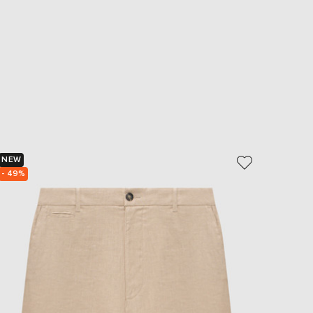
NEW
NEW
- 49%
- 49%