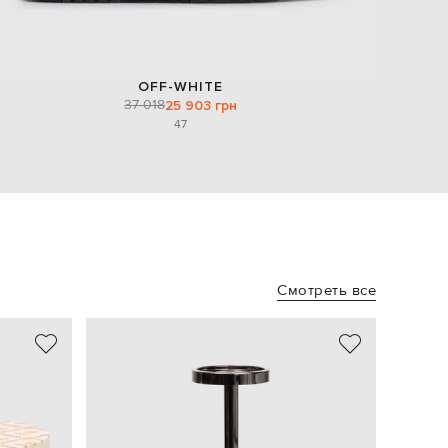
OFF-WHITE
37 018
25 903 грн
47
Смотреть все