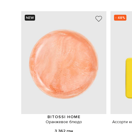
NEW
- 48%
BITOSSI HOME
Оранжевое блюдо
Ассорти к
3 362 грн