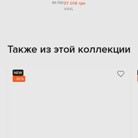
61 731
37 018 грн
XXXL
Также из этой коллекции
NEW
- 30%