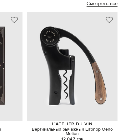
Смотреть все
L`ATELIER DU VIN
я
Вертикальный рычажный штопор Oeno
Motion
12 047 грн