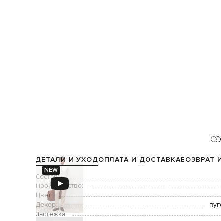
ДЕТАЛИ И УХОД
ОПЛАТА И ДОСТАВКА
ВОЗВРАТ 
NEW
Состав:
Производство:
Цвет:
Декор:
пуг
Застежка: