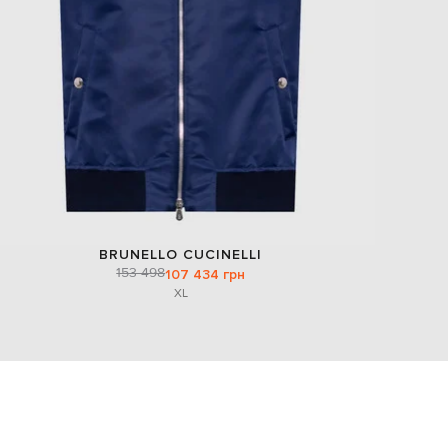
BRUNELLO CUCINELLI
153 498
107 434 грн
XL