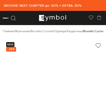
ARCHIVE: NEXT CHAPTER до -60% + EXTRA -50%
Главная
Мужчинам
Brunello Cucinelli
Одежда
Кардиганы
Brunello Cucinel
NEW
- 29%