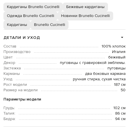
Кардиганы Brunello Cucinelli
Бежевые кардиганы
Одежда Brunello Cucinelli
Новинки Brunello Cucinelli
Кардиганы
Brunello Cucinelli
ДЕТАЛИ И УХОД
Состав
100% хлопок
Производство
Италия
Цвет
бежевый
Декор
пуговицы с гравировкой эмблемы.
Застежка
пуговицы
Карманы
два боковых кармана
Уход
ручная стирка, сухая чистка
Рост модели
187 см
Размер на модели
50
Параметры модели
Грудь:
102 см
Талия:
86 см
Бедра:
94 см