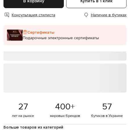
В корзину
Купить в 1 клик
Консультация стилиста
Наличие в бутиках
Сертификаты
Подарочные электронные сертификаты
27
400
+
57
лет на рынке
мировых брендов
бутиков в Украине
Больше товаров из категорий