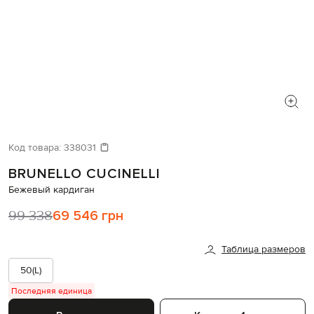
Код товара:
338031
BRUNELLO CUCINELLI
Бежевый кардиган
99 338
69 546 грн
Таблица размеров
50(L)
Последняя единица