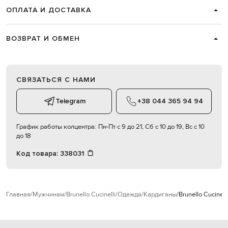
ОПЛАТА И ДОСТАВКА
ВОЗВРАТ И ОБМЕН
СВЯЗАТЬСЯ С НАМИ
Telegram
+38 044 365 94 94
График работы колцентра:
Пн-Пт с 9 до 21, Сб с 10 до 19, Вс с 10
до 18
Код товара:
338031
Главная
Мужчинам
Brunello Cucinelli
Одежда
Кардиганы
Brunello Cucinel