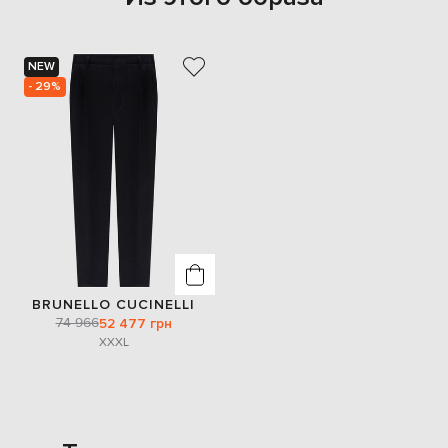
NEW
- 29%
BRUNELLO CUCINELLI
74 966
52 477 грн
XXXL