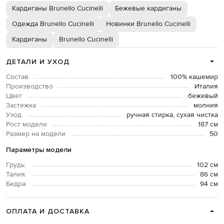
Кардиганы Brunello Cucinelli
Бежевые кардиганы
Одежда Brunello Cucinelli
Новинки Brunello Cucinelli
Кардиганы
Brunello Cucinelli
ДЕТАЛИ И УХОД
Состав
100% кашемир
Производство
Италия
Цвет
бежевый
Застежка
молния
Уход
ручная стирка, сухая чистка
Рост модели
187 см
Размер на модели
50
Параметры модели
Грудь:
102 см
Талия:
86 см
Бедра:
94 см
ОПЛАТА И ДОСТАВКА