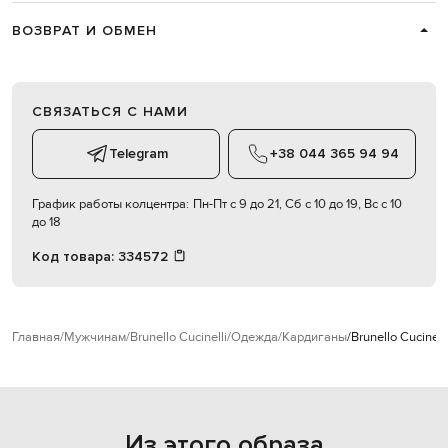
ВОЗВРАТ И ОБМЕН
СВЯЗАТЬСЯ С НАМИ
Telegram
+38 044 365 94 94
График работы колцентра:
Пн-Пт с 9 до 21, Сб с 10 до 19, Вс с 10
до 18
Код товара:
334572
Главная
Мужчинам
Brunello Cucinelli
Одежда
Кардиганы
Brunello Cucine
Из этого образа