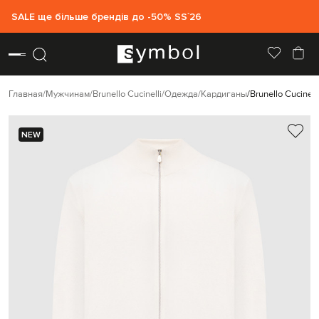
SALE ще більше брендів до -50% SS`26
Главная
Мужчинам
Brunello Cucinelli
Одежда
Кардиганы
Brunello Cucine
NEW