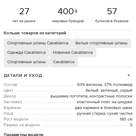
27
400
+
57
лет на рынке
мировых брендов
бутиков в Украине
Больше товаров из категорий
Спортивные штаны Casablanca
Белые спортивные штаны
Одежда Casablanca
Новинки Casablanca
Спортивные штаны
Casablanca
ДЕТАЛИ И УХОД
Состав
63% вискоза, 37% полиамид
Цвет
белый, зеленый, серый
Декор
вышивка логотипа, контрастные полоски
Застежка
эластичный пояс на шнурке
Карманы
два кармана в боковых швах
Уход
ручная стирка, сухая чистка
Рост модели
180 см
Размер на модели
S
Параметры модели