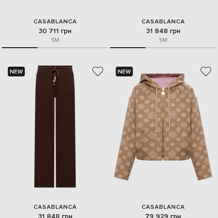
CASABLANCA
CASABLANCA
30 711 грн
31 848 грн
S
M
S
M
NEW
NEW
CASABLANCA
CASABLANCA
31 848 грн
79 929 грн