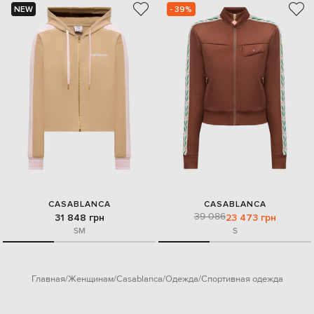
NEW
- 39%
CASABLANCA
CASABLANCA
39 086
31 848 грн
23 473 грн
S
M
S
Главная
Женщинам
Casablanca
Одежда
Спортивная одежда