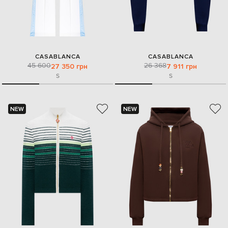
CASABLANCA
CASABLANCA
45 600
26 368
27 350 грн
7 911 грн
S
S
NEW
NEW