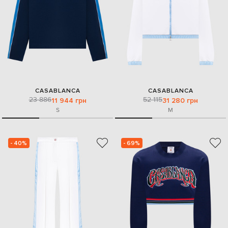
CASABLANCA
CASABLANCA
23 886
52 115
11 944 грн
31 280 грн
S
M
- 40%
- 69%