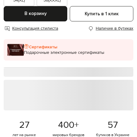
54(XL)
58(XXXL)
В корзину
Купить в 1 клик
Консультация стилиста
Наличие в бутиках
Сертификаты
Подарочные электронные сертификаты
27
400
+
57
лет на рынке
мировых брендов
бутиков в Украине