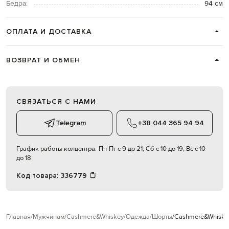
Бедра:
94 см
ОПЛАТА И ДОСТАВКА
ВОЗВРАТ И ОБМЕН
СВЯЗАТЬСЯ С НАМИ
Telegram
+38 044 365 94 94
График работы колцентра:
Пн-Пт с 9 до 21, Сб с 10 до 19, Вс с 10
до 18
Код товара:
336779
Главная
Мужчинам
Cashmere&Whiskey
Одежда
Шорты
Cashmere&Whiske