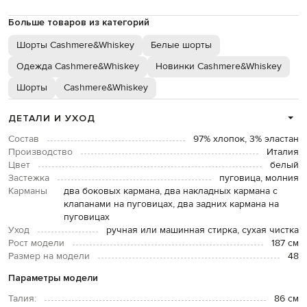
Больше товаров из категорий
Шорты Cashmere&Whiskey
Белые шорты
Одежда Cashmere&Whiskey
Новинки Cashmere&Whiskey
Шорты
Cashmere&Whiskey
ДЕТАЛИ И УХОД
Состав
97% хлопок, 3% эластан
Производство
Италия
Цвет
белый
Застежка
пуговица, молния
Карманы
два боковых кармана, два накладных кармана с
клапанами на пуговицах, два задних кармана на
пуговицах
Уход
ручная или машинная стирка, сухая чистка
Рост модели
187 см
Размер на модели
48
Параметры модели
Талия:
86 см