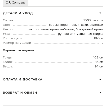
C.P. Company
ДЕТАЛИ И УХОД
Состав
100% хлопок
Цвет
серый, коричневый, хаки, зеленый
Декор
принт логотипа, принт эмблемы, брендовый принт
Уход
ручная или машинная стирка
Рост модели
187 см
Размер на модели
L
Параметры модели
Грудь:
102 см
Талия:
86 см
Бедра:
94 см
ОПЛАТА И ДОСТАВКА
ВОЗВРАТ И ОБМЕН