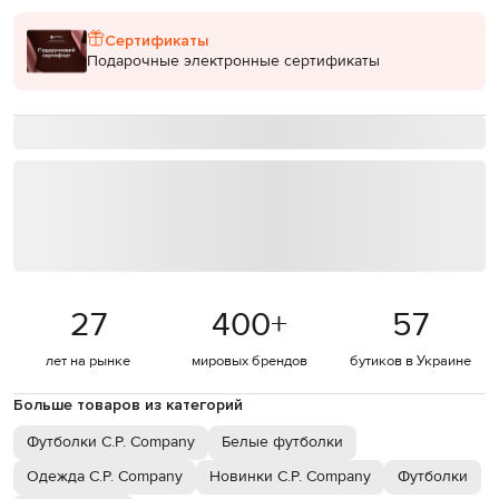
Сертификаты
Подарочные электронные сертификаты
27
400
+
57
лет на рынке
мировых брендов
бутиков в Украине
Больше товаров из категорий
Футболки C.P. Company
Белые футболки
Одежда C.P. Company
Новинки C.P. Company
Футболки