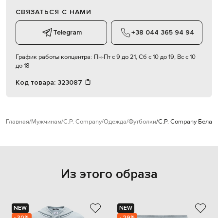
СВЯЗАТЬСЯ С НАМИ
Telegram
+38 044 365 94 94
График работы колцентра:
Пн-Пт с 9 до 21, Сб с 10 до 19, Вс с 10
до 18
Код товара:
323087
Главная
Мужчинам
C.P. Company
Одежда
Футболки
C.P. Company Белая 
Из этого образа
NEW
NEW
- 30%
- 29%