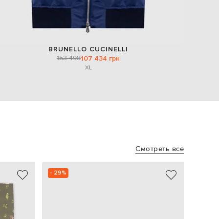
BRUNELLO CUCINELLI
153 498
107 434 грн
XL
Смотреть все
- 29%
NEW