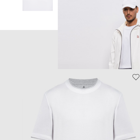
Главная
Мужчинам
Brunello Cuc