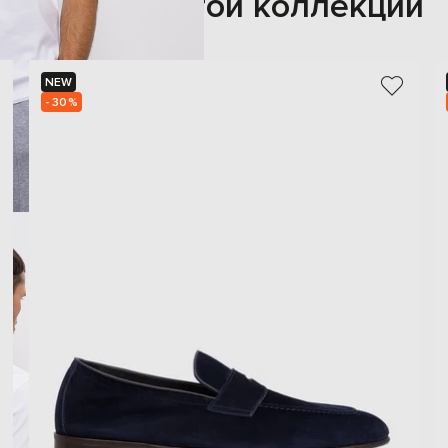
Также из этой коллекции
NEW
- 30%