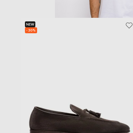
NEW
- 30%