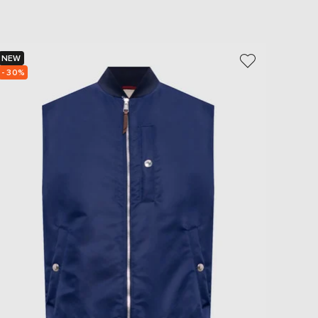
NEW
NEW
- 30%
- 30%