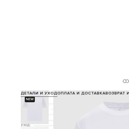
ДЕТАЛИ И УХОД
ОПЛАТА И ДОСТАВКА
ВОЗВРАТ 
NEW
Состав:
Производство:
Цвет:
Декор:
Уход: