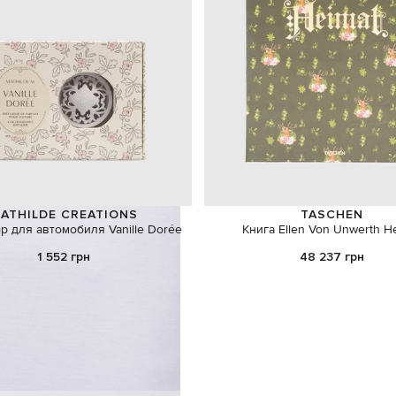
ATHILDE CREATIONS
TASCHEN
 для автомобиля Vanille Dorée
Книга Ellen Von Unwerth H
1 552 грн
48 237 грн