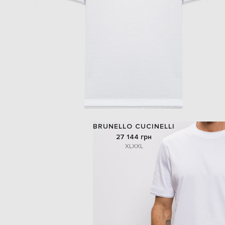
BRUNELLO CUCINELLI
27 144 грн
XL
XXL