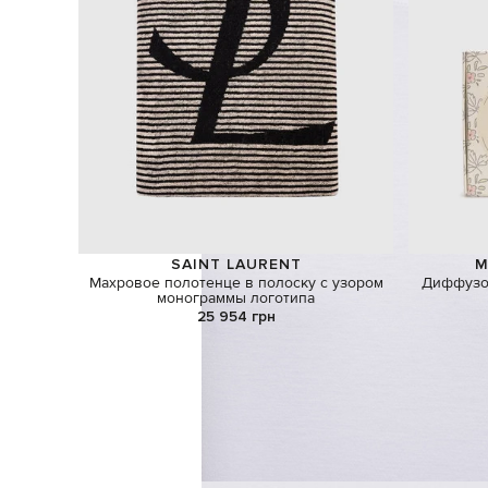
SAINT LAURENT
M
Махровое полотенце в полоску с узором
Диффузор
монограммы логотипа
25 954 грн