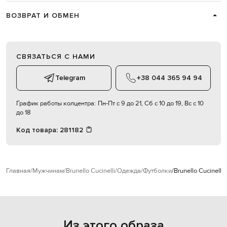
ВОЗВРАТ И ОБМЕН
СВЯЗАТЬСЯ С НАМИ
Telegram
+38 044 365 94 94
График работы колцентра:
Пн-Пт с 9 до 21, Сб с 10 до 19, Вс с 10
до 18
Код товара:
281182
Главная
Мужчинам
Brunello Cucinelli
Одежда
Футболки
Brunello Cucinel
Из этого образа