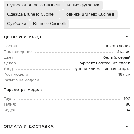
Футболки Brunello Cucinelli
Белые футболки
Одежда Brunello Cucinelli
Новинки Brunello Cucinelli
Футболки
Brunello Cucinelli
ДЕТАЛИ И УХОД
Состав
100% хлопок
Производство
Италия
Цвет
белый, серый
Декор
эффект наложения слоев
Уход
ручная или машинная стирка
Рост модели
187 см
Размер на модели
L
Параметры модели
Грудь:
102
Талия:
86
Бедра:
94
ОПЛАТА И ДОСТАВКА