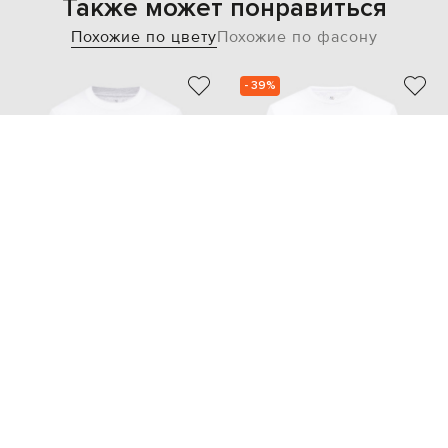
Также может понравиться
Похожие по цвету
Похожие по фасону
- 39%
BRUNELLO CUCINELLI
BRUNELLO CUCINELLI
46 088
27 249 грн
27 664 грн
S
XXXL
L