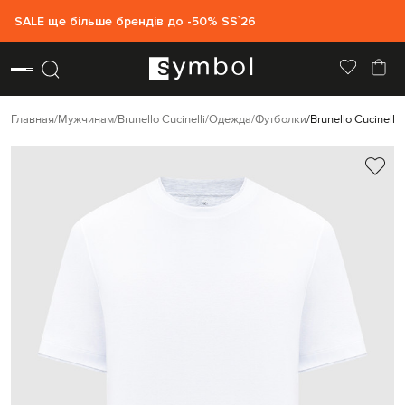
SALE ще більше брендів до -50% SS`26
Главная
Мужчинам
Brunello Cucinelli
Одежда
Футболки
Brunello Cucinel