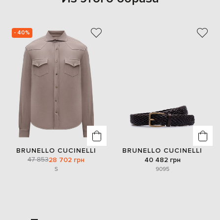
- 40%
BRUNELLO CUCINELLI
BRUNELLO CUCINELLI
47 853
28 702 грн
40 482 грн
S
90
95