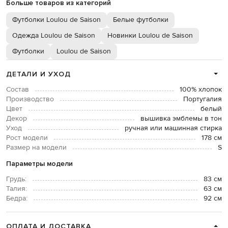
Больше товаров из категорий
Футболки Loulou de Saison
Белые футболки
Одежда Loulou de Saison
Новинки Loulou de Saison
Футболки
Loulou de Saison
ДЕТАЛИ И УХОД
Состав
100% хлопок
Производство
Португалия
Цвет
белый
Декор
вышивка эмблемы в тон
Уход
ручная или машинная стирка
Рост модели
178 см
Размер на модели
S
Параметры модели
Грудь:
83 см
Талия:
63 см
Бедра:
92 см
ОПЛАТА И ДОСТАВКА