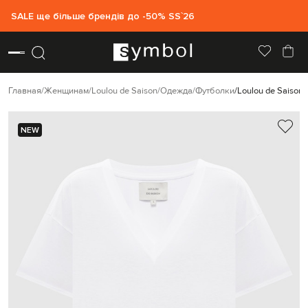
SALE ще більше брендів до -50% SS`26
Главная
Женщинам
Loulou de Saison
Одежда
Футболки
Loulou de Saiso
NEW