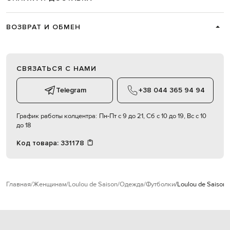
ВОЗВРАТ И ОБМЕН
СВЯЗАТЬСЯ С НАМИ
Telegram
+38 044 365 94 94
График работы колцентра:
Пн-Пт с 9 до 21, Сб с 10 до 19, Вс с 10
до 18
Код товара:
331178
Главная
Женщинам
Loulou de Saison
Одежда
Футболки
Loulou de Saiso