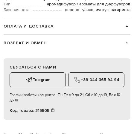
Тип
аромадифузор / ароматы для диффузоров
Базовая нота
дерево гуаяко, мускус, нагармота
ОПЛАТА И ДОСТАВКА
ВОЗВРАТ И ОБМЕН
СВЯЗАТЬСЯ С НАМИ
Telegram
+38 044 365 94 94
График работы колцентра:
Пн-Пт с 9 до 21, Сб с 10 до 19, Вс с 10
до 18
Код товара:
315505