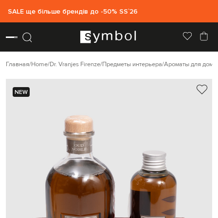
SALE ще більше брендів до -50% SS`26
Главная
Home
Dr. Vranjes Firenze
Предметы интерьера
Ароматы для дома
NEW