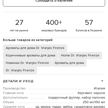
Сообщить о наличии
27
400
+
57
лет на рынке
мировых брендов
бутиков в Украине
Больше товаров из категорий
Ароматы для дома Dr. Vranjes Firenze
Коричневые ароматы для дома
Home Dr. Vranjes Firenze
Новинки Dr. Vranjes Firenze
Ароматы для дома
Dr. Vranjes Firenze
ДЕТАЛИ И УХОД
Производство
Италия
Главная нота
бергамот, нероли
Дополнительно
подарочный футляр, набор палочек
Объем
250 мл/150 мл
Средняя нота
уд, мирра, ладан, амбра, сандаловое дерево