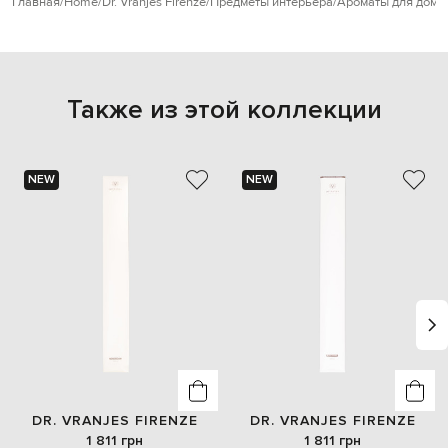
Главная
Home
Dr. Vranjes Firenze
Предметы интерьера
Ароматы для дома
Также из этой коллекции
NEW
NEW
DR. VRANJES FIRENZE
DR. VRANJES FIRENZE
1 811 грн
1 811 грн