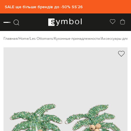
SALE ще більше брендів до -50% SS`26
Главная
Home
Les Ottomans
Кухонные принадлежности
Аксессуары для 