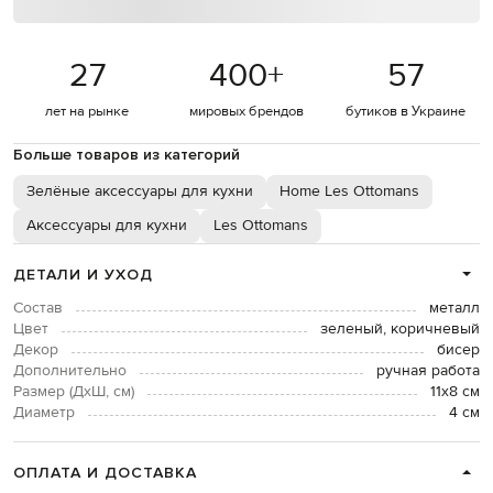
27
400
+
57
лет на рынке
мировых брендов
бутиков в Украине
Больше товаров из категорий
Зелёные аксессуары для кухни
Home Les Ottomans
Аксессуары для кухни
Les Ottomans
ДЕТАЛИ И УХОД
Состав
металл
Цвет
зеленый, коричневый
Декор
бисер
Дополнительно
ручная работа
Размер (ДхШ, см)
11х8 см
Диаметр
4 см
ОПЛАТА И ДОСТАВКА