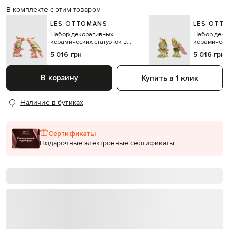
В комплекте с этим товаром
LES OTTOMANS
LES OTT
Набор декоративных
Набор деко
керамических статуэток в
керамически
форме попугая
форме попу
5 016 грн
5 016 грн
В корзину
Купить в 1 клик
Наличие в бутиках
Сертификаты
Подарочные электронные сертификаты