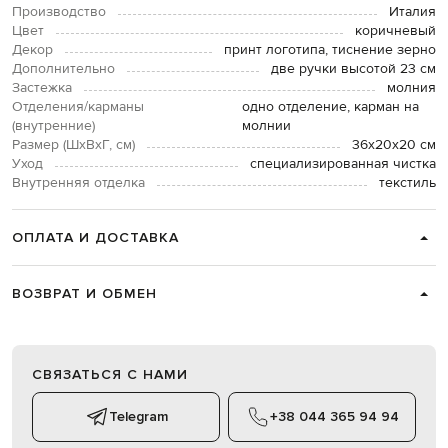
Производство
Италия
Цвет
коричневый
Декор
принт логотипа, тиснение зерно
Дополнительно
две ручки высотой 23 см
Застежка
молния
Отделения/карманы
одно отделение, карман на
(внутренние)
молнии
Размер (ШхВхГ, см)
36х20х20 см
Уход
специализированная чистка
Внутренняя отделка
текстиль
ОПЛАТА И ДОСТАВКА
ВОЗВРАТ И ОБМЕН
СВЯЗАТЬСЯ С НАМИ
Telegram
+38 044 365 94 94