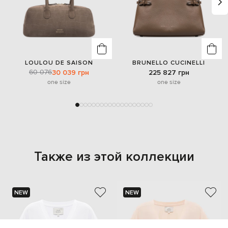
LOULOU DE SAISON
BRUNELLO CUCINELLI
60 076
30 039 грн
225 827 грн
one size
one size
Также из этой коллекции
NEW
NEW