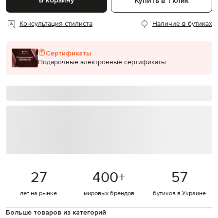
В корзину
Купить в 1 клик
Консультация стилиста
Наличие в бутиках
Сертификаты
Подарочные электронные сертификаты
27
400
+
57
лет на рынке
мировых брендов
бутиков в Украине
Больше товаров из категорий