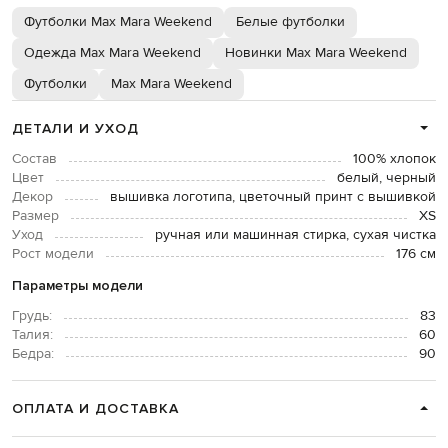
Футболки Max Mara Weekend
Белые футболки
Одежда Max Mara Weekend
Новинки Max Mara Weekend
Футболки
Max Mara Weekend
ДЕТАЛИ И УХОД
Состав
100% хлопок
Цвет
белый, черный
Декор
вышивка логотипа, цветочный принт с вышивкой
Размер
XS
Уход
ручная или машинная стирка, сухая чистка
Рост модели
176 см
Параметры модели
Грудь:
83
Талия:
60
Бедра:
90
ОПЛАТА И ДОСТАВКА