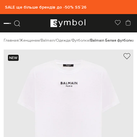
SALE ще більше брендів до -50% SS`26
Главная
Женщинам
Balmain
Одежда
Футболки
Balmain Белая футболка 
NEW