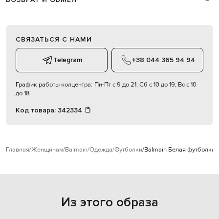
СВЯЗАТЬСЯ С НАМИ
Telegram
+38 044 365 94 94
График работы колцентра:
Пн-Пт с 9 до 21, Сб с 10 до 19, Вс с 10
до 18
Код товара:
342334
Главная
Женщинам
Balmain
Одежда
Футболки
Balmain Белая футболка 
Из этого образа