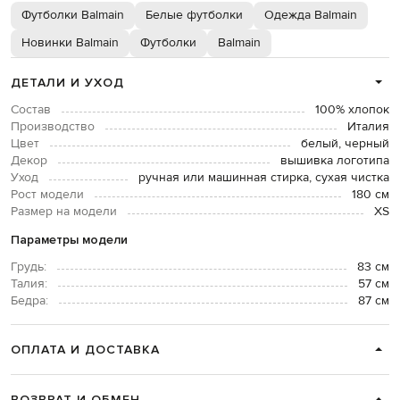
Футболки Balmain
Белые футболки
Одежда Balmain
Новинки Balmain
Футболки
Balmain
ДЕТАЛИ И УХОД
Состав
100% хлопок
Производство
Италия
Цвет
белый, черный
Декор
вышивка логотипа
Уход
ручная или машинная стирка, сухая чистка
Рост модели
180 см
Размер на модели
XS
Параметры модели
Грудь:
83 см
Талия:
57 см
Бедра:
87 см
ОПЛАТА И ДОСТАВКА
ВОЗВРАТ И ОБМЕН