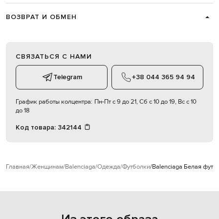
ВОЗВРАТ И ОБМЕН
СВЯЗАТЬСЯ С НАМИ
Telegram
+38 044 365 94 94
График работы колцентра:
Пн-Пт с 9 до 21, Сб с 10 до 19, Вс с 10
до 18
Код товара:
342144
Главная
Женщинам
Balenciaga
Одежда
Футболки
Balenciaga Белая футб