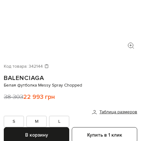
Код товара:
342144
BALENCIAGA
Белая футболка Messy Spray Chopped
38 303
22 993 грн
Таблица размеров
S
M
L
В корзину
Купить в 1 клик