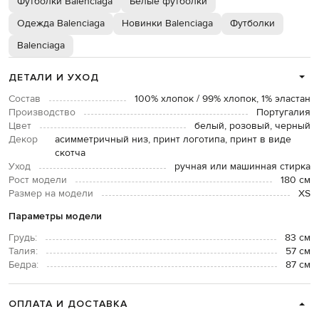
Футболки Balenciaga
Белые футболки
Одежда Balenciaga
Новинки Balenciaga
Футболки
Balenciaga
ДЕТАЛИ И УХОД
Состав
100% хлопок / 99% хлопок, 1% эластан
Производство
Португалия
Цвет
белый, розовый, черный
Декор
асимметричный низ, принт логотипа, принт в виде
скотча
Уход
ручная или машинная стирка
Рост модели
180 см
Размер на модели
XS
Параметры модели
Грудь:
83 см
Талия:
57 см
Бедра:
87 см
ОПЛАТА И ДОСТАВКА