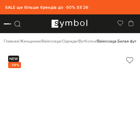
SALE ще більше брендів до -50% SS`26
Главная
Женщинам
Balenciaga
Одежда
Футболки
Balenciaga Белая футб
NEW
- 39%