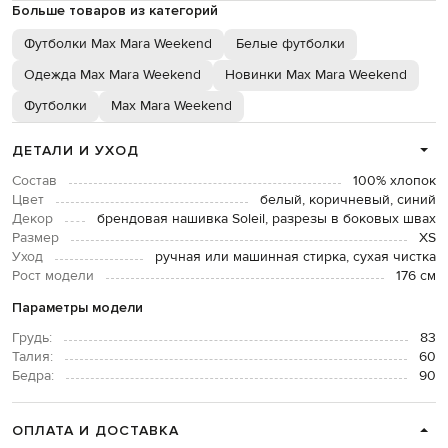
Больше товаров из категорий
Футболки Max Mara Weekend
Белые футболки
Одежда Max Mara Weekend
Новинки Max Mara Weekend
Футболки
Max Mara Weekend
ДЕТАЛИ И УХОД
Состав
100% хлопок
Цвет
белый, коричневый, синий
Декор
брендовая нашивка Soleil, разрезы в боковых швах
Размер
XS
Уход
ручная или машинная стирка, сухая чистка
Рост модели
176 см
Параметры модели
Грудь:
83
Талия:
60
Бедра:
90
ОПЛАТА И ДОСТАВКА