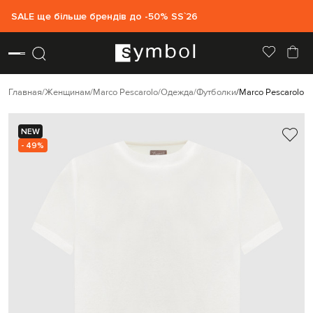
SALE ще більше брендів до -50% SS`26
Главная
Женщинам
Marco Pescarolo
Одежда
Футболки
Marco Pescarolo 
NEW
- 49%