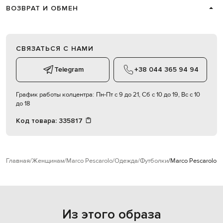
ВОЗВРАТ И ОБМЕН
СВЯЗАТЬСЯ С НАМИ
Telegram
+38 044 365 94 94
График работы колцентра:
Пн-Пт с 9 до 21, Сб с 10 до 19, Вс с 10
до 18
Код товара:
335817
Главная
Женщинам
Marco Pescarolo
Одежда
Футболки
Marco Pescarolo 
Из этого образа