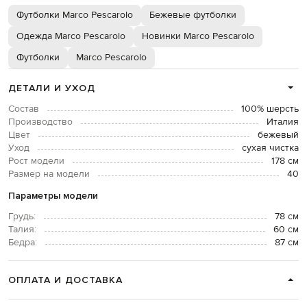
Футболки Marco Pescarolo
Бежевые футболки
Одежда Marco Pescarolo
Новинки Marco Pescarolo
Футболки
Marco Pescarolo
ДЕТАЛИ И УХОД
Состав
100% шерсть
Производство
Италия
Цвет
бежевый
Уход
сухая чистка
Рост модели
178 см
Размер на модели
40
Параметры модели
Грудь:
78 см
Талия:
60 см
Бедра:
87 см
ОПЛАТА И ДОСТАВКА