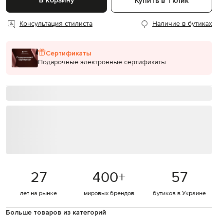
В корзину
Купить в 1 клик
Консультация стилиста
Наличие в бутиках
Сертификаты
Подарочные электронные сертификаты
27
400
+
57
лет на рынке
мировых брендов
бутиков в Украине
Больше товаров из категорий