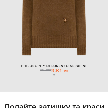
PHILOSOPHY DI LORENZO SERAFINI
25 489
15 304 грн
M
Додайте затишку та краси