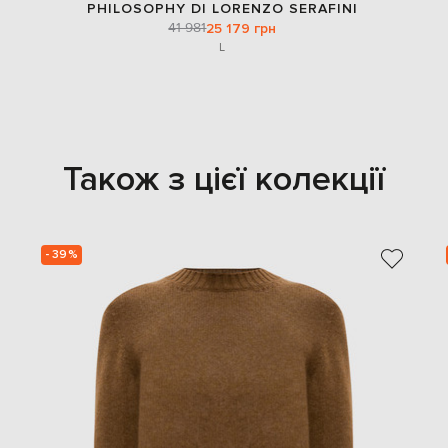
PHILOSOPHY DI LORENZO SERAFINI
41 981
25 179 грн
L
Також з цієї колекції
- 39%