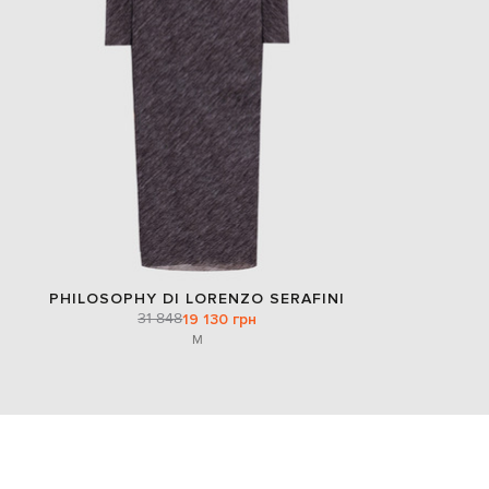
PHILOSOPHY DI LORENZO SERAFINI
31 848
19 130 грн
M