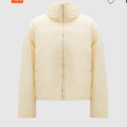
- 40%