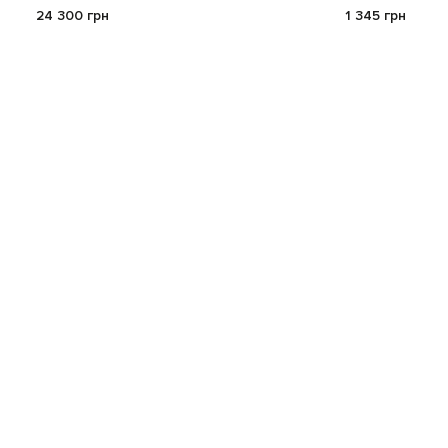
24 300 грн
1 345 грн