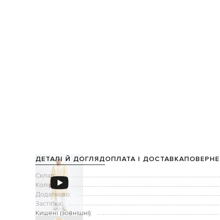
ДЕТАЛІ Й ДОГЛЯД
ОПЛАТА І ДОСТАВКА
ПОВЕРНЕ
Склад:
Колір:
Додатково:
Застібка:
Кишені (зовнішні):