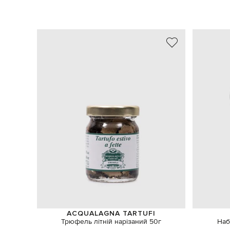
ACQUALAGNA TARTUFI
Трюфель літній нарізаний 50г
Наб