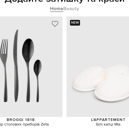
Home
Beauty
NEW
BROGGI 1818
L'APPARTEMENT
ір столових приборів Zeta
Білі капці Mia