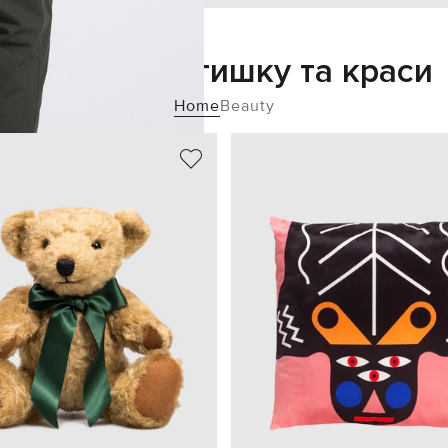
Додайте затишку та краси
Home
Beauty