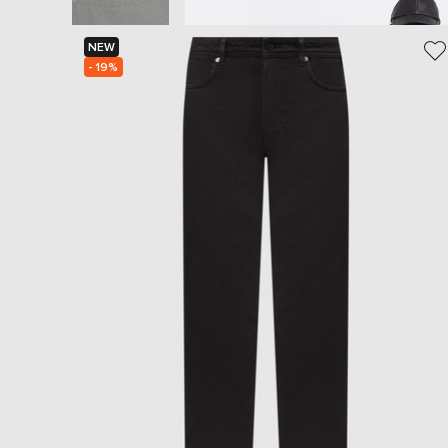
NEW
- 19%