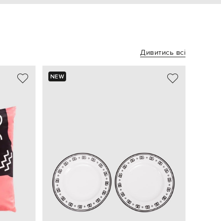
Дивитись всі
NEW