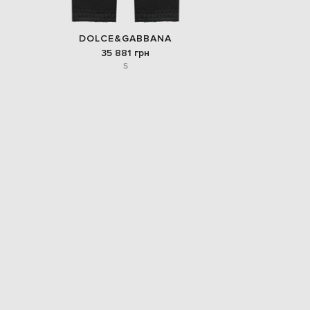
DOLCE&GABBANA
35 881 грн
S