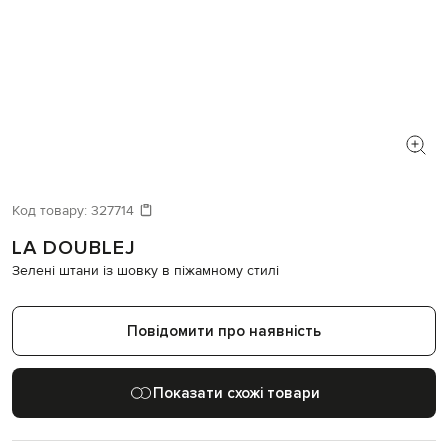
Код товару:
327714
LA DOUBLEJ
Зелені штани із шовку в піжамному стилі
Повідомити про наявність
Показати схожі товари