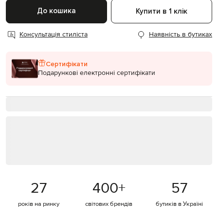
До кошика
Купити в 1 клік
Консультація стиліста
Наявність в бутиках
Сертифікати
Подарункові електронні сертифікати
27
400
+
57
років на ринку
світових брендів
бутиків в Україні