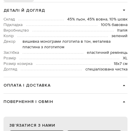
ДЕТАЛІ Й ДОГЛЯД
Склад
45% льон, 45% вовна, 10% шовк
Підкладка
100% бавовна
Виробництво
Італія
Колір
зелений
Декор
вишивка монограми логотипа в тон, металева
пластина з логотипом
Застібка
еластичний ремінець
Розмір
XL
Розмір козирка
18х7 см
Догляд
спеціалізована чистка
ОПЛАТА І ДОСТАВКА
ПОВЕРНЕННЯ І ОБМІН
ЗВʼЯЗАТИСЯ З НАМИ