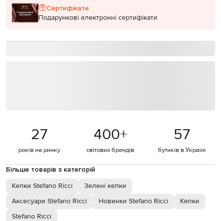
Сертифікати
Подарункові електронні сертифікати
27
400
+
57
років на ринку
світових брендів
бутиків в Україні
Більше товарів з категорій
Кепки Stefano Ricci
Зелені кепки
Аксесуари Stefano Ricci
Новинки Stefano Ricci
Кепки
Stefano Ricci