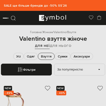
SALE ще більше брендів до -50% SS`26
Головна
Жінкам
Valentino
Взуття
Valentino взуття жіноче
ДЛЯ НЕЇ
ДЛЯ НЬОГО
Усі
Одяг
Взуття
Сумки
Аксесуари
За популярністю
Фільтри
NEW
NEW
- 49%
- 49%