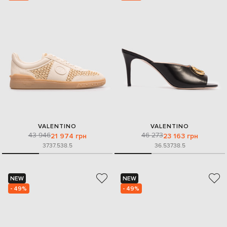
VALENTINO
VALENTINO
43 946
46 273
21 974 грн
23 163 грн
37
37.5
38.5
36.5
37
38.5
NEW
NEW
- 49%
- 49%