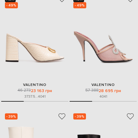
- 49%
- 49%
VALENTINO
VALENTINO
46 273
57 388
23 163 грн
28 695 грн
37
37.5
...
40
41
40
41
- 39%
- 39%