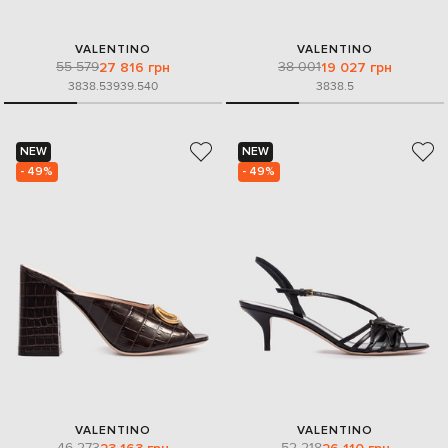
VALENTINO
VALENTINO
55 579
38 001
27 816 грн
19 027 грн
38
38.5
39
39.5
40
38
38.5
NEW
NEW
- 49%
- 49%
VALENTINO
VALENTINO
46 273
52 218