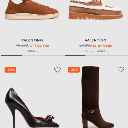
VALENTINO
VALENTINO
46 273
57 388
27 764 грн
34 433 грн
38
40.5
36.5
37
...
40
40.5
- 39%
- 39%