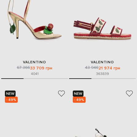
VALENTINO
VALENTINO
67 366
43 946
33 709 грн
21 974 грн
40
41
36
38
39
NEW
NEW
- 49%
- 49%