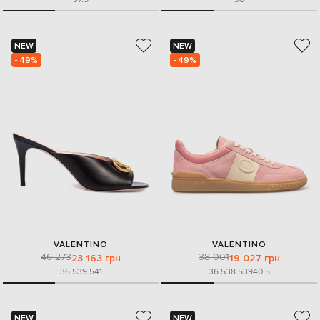
NEW
NEW
- 49%
- 49%
VALENTINO
VALENTINO
46 273
38 001
23 163 грн
19 027 грн
36.5
39.5
41
36.5
38.5
39
40.5
NEW
NEW