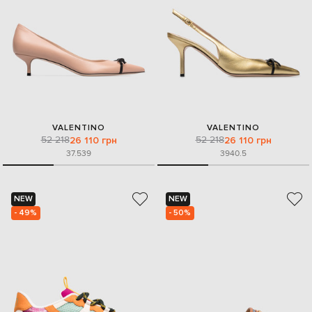
VALENTINO
VALENTINO
52 218
52 218
26 110 грн
26 110 грн
37.5
39
39
40.5
NEW
NEW
- 49%
- 50%