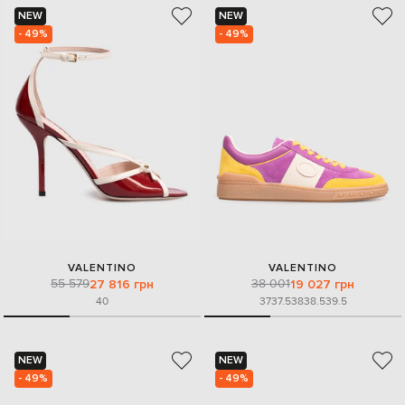
NEW
NEW
- 49%
- 49%
VALENTINO
VALENTINO
55 579
38 001
27 816 грн
19 027 грн
40
37
37.5
38
38.5
39.5
NEW
NEW
- 49%
- 49%