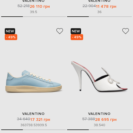
VALENTINO
VALENTINO
52 218
22 904
26 110 грн
11 478 грн
39.5
36
NEW
NEW
- 49%
- 49%
VALENTINO
VALENTINO
34 640
57 388
17 321 грн
28 695 грн
36
37
38.5
39
39.5
38.5
40