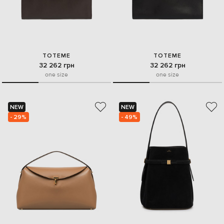
TOTEME
TOTEME
32 262 грн
32 262 грн
one size
one size
NEW
NEW
- 29%
- 49%