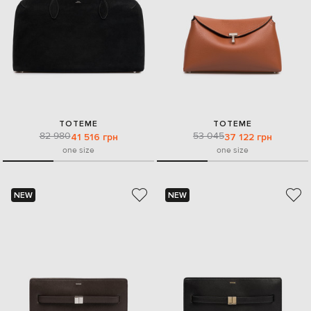
TOTEME
TOTEME
82 980
53 045
41 516 грн
37 122 грн
one size
one size
NEW
NEW