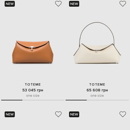
NEW
NEW
TOTEME
TOTEME
53 045 грн
65 608 грн
one size
one size
NEW
NEW