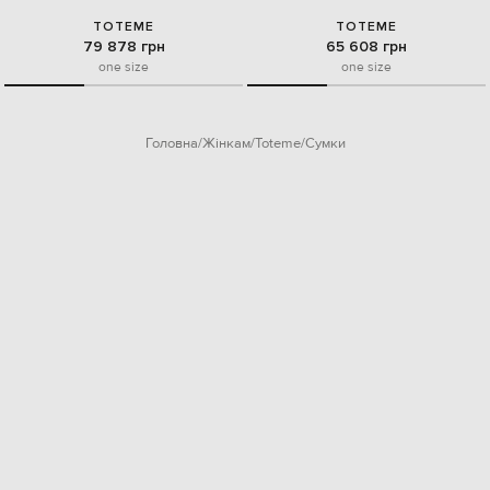
TOTEME
TOTEME
79 878 грн
65 608 грн
one size
one size
Головна
Жінкам
Toteme
Сумки