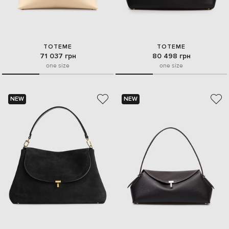
TOTEME
TOTEME
71 037 грн
80 498 грн
one size
one size
NEW
NEW