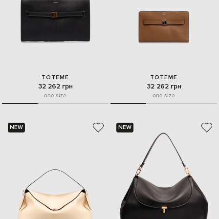
TOTEME
TOTEME
32 262 грн
32 262 грн
one size
one size
NEW
NEW