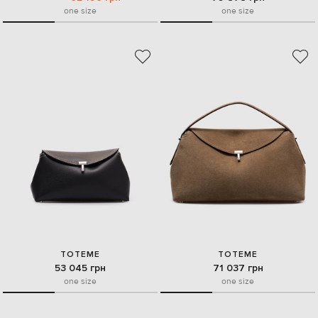
one size
one size
TOTEME
TOTEME
53 045 грн
71 037 грн
one size
one size