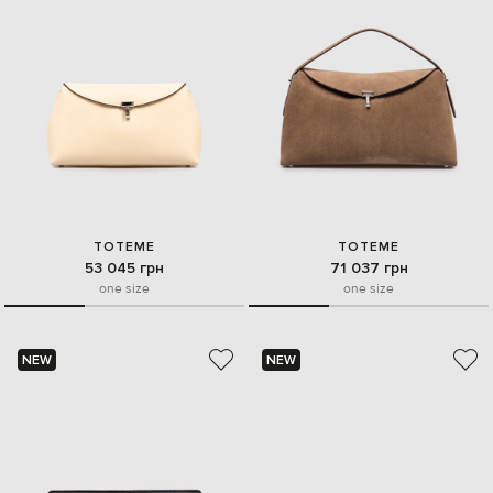
TOTEME
TOTEME
53 045 грн
71 037 грн
one size
one size
NEW
NEW