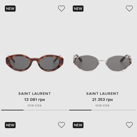
NEW
NEW
SAINT LAURENT
SAINT LAURENT
13 081 грн
21 353 грн
one size
one size
NEW
NEW