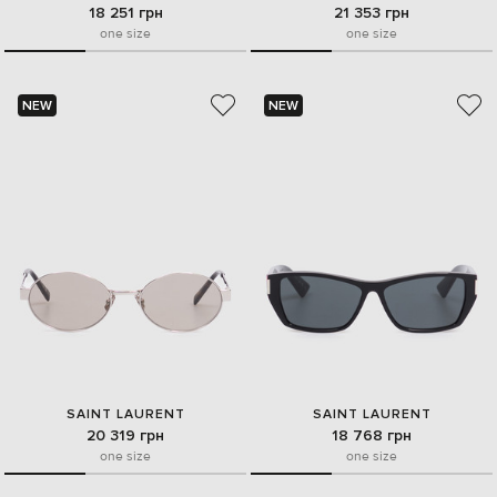
18 251 грн
21 353 грн
one size
one size
NEW
NEW
SAINT LAURENT
SAINT LAURENT
20 319 грн
18 768 грн
one size
one size