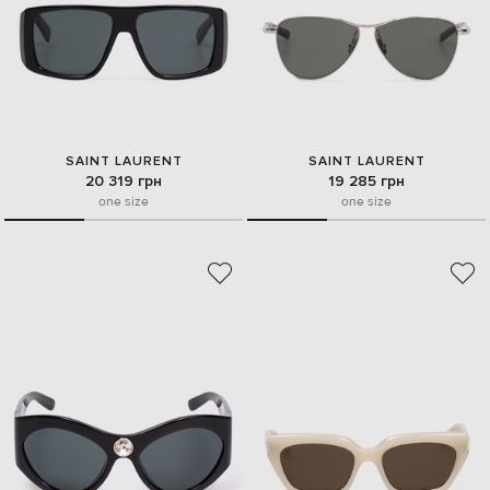
SAINT LAURENT
SAINT LAURENT
20 319 грн
19 285 грн
one size
one size