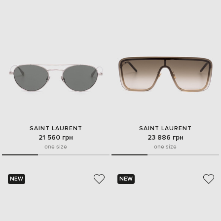
SAINT LAURENT
SAINT LAURENT
21 560 грн
23 886 грн
one size
one size
NEW
NEW