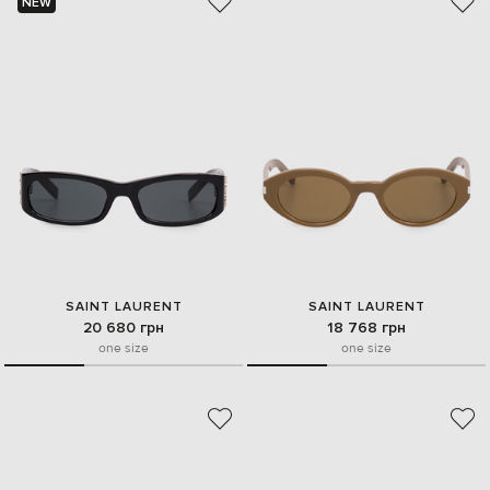
NEW
SAINT LAURENT
SAINT LAURENT
20 680 грн
18 768 грн
one size
one size