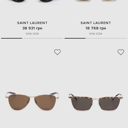
SAINT LAURENT
SAINT LAURENT
38 931 грн
18 768 грн
one size
one size