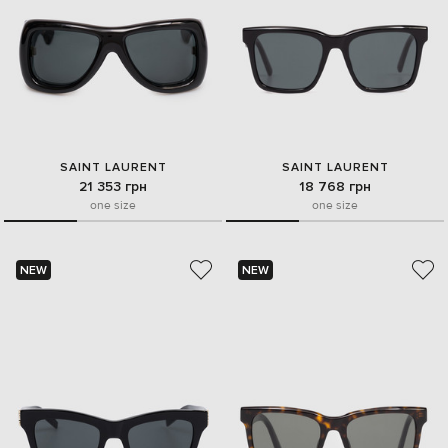
SAINT LAURENT
SAINT LAURENT
21 353 грн
18 768 грн
one size
one size
NEW
NEW