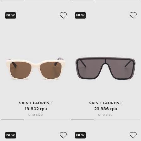
NEW
NEW
SAINT LAURENT
SAINT LAURENT
19 802 грн
23 886 грн
one size
one size
NEW
NEW