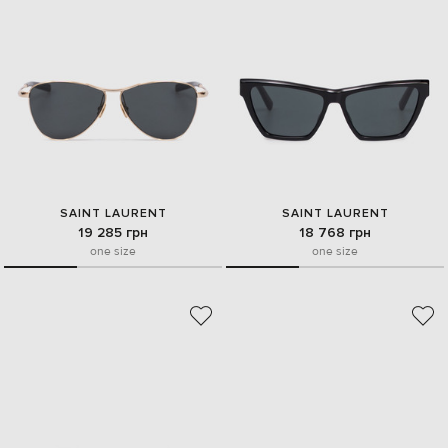
SAINT LAURENT
SAINT LAURENT
19 285 грн
18 768 грн
one size
one size