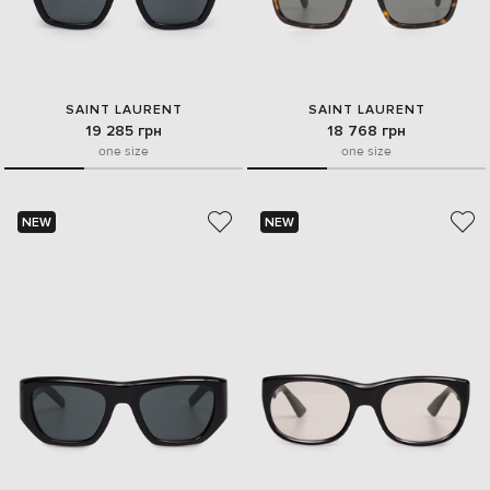
SAINT LAURENT
SAINT LAURENT
19 285 грн
18 768 грн
one size
one size
NEW
NEW