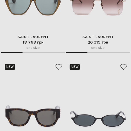
SAINT LAURENT
SAINT LAURENT
18 768 грн
20 319 грн
one size
one size
NEW
NEW