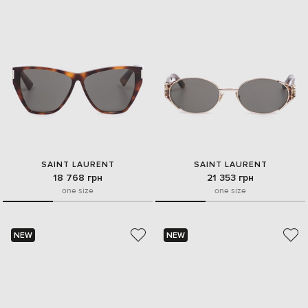
SAINT LAURENT
SAINT LAURENT
18 768 грн
21 353 грн
one size
one size
NEW
NEW