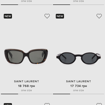
one size
one size
NEW
NEW
SAINT LAURENT
SAINT LAURENT
18 768 грн
17 734 грн
one size
one size