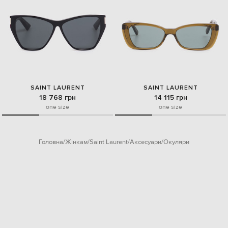
SAINT LAURENT
SAINT LAURENT
18 768 грн
14 115 грн
one size
one size
Головна
Жінкам
Saint Laurent
Аксесуари
Окуляри