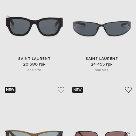
SAINT LAURENT
SAINT LAURENT
20 680 грн
24 455 грн
one size
one size
NEW
NEW