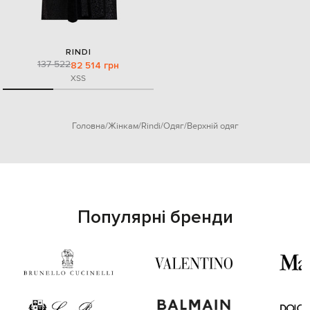
RINDI
137 522
82 514 грн
XS
S
Головна
Жінкам
Rindi
Одяг
Верхній одяг
Популярні бренди