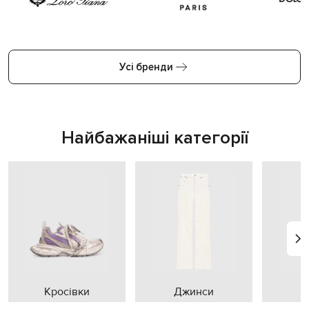
Усі бренди
Найбажаніші категорії
Кросівки
Джинси