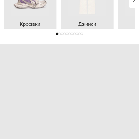
Кросівки
Джинси