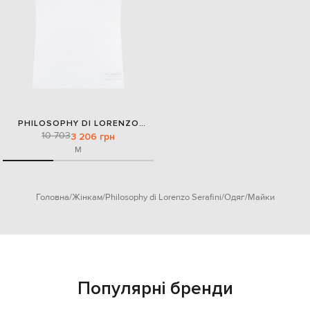
PHILOSOPHY DI LORENZO
10 703
SERAFINI
3 206 грн
M
Головна
Жінкам
Philosophy di Lorenzo Serafini
Одяг
Майки
Популярні бренди