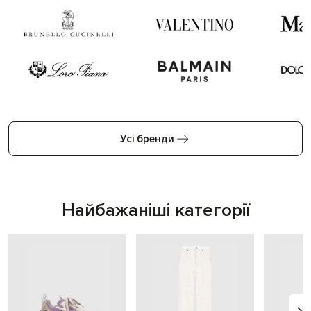
Усі бренди
Найбажаніші категорії