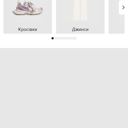
Кросівки
Джинси