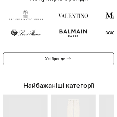
Усі бренди
Найбажаніші категорії