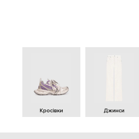
Кросівки
Джинси