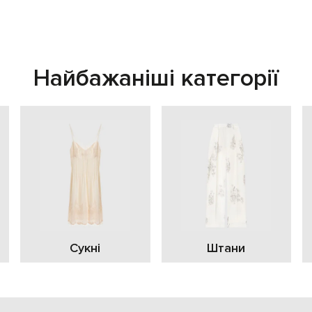
Найбажаніші категорії
Сукні
Штани