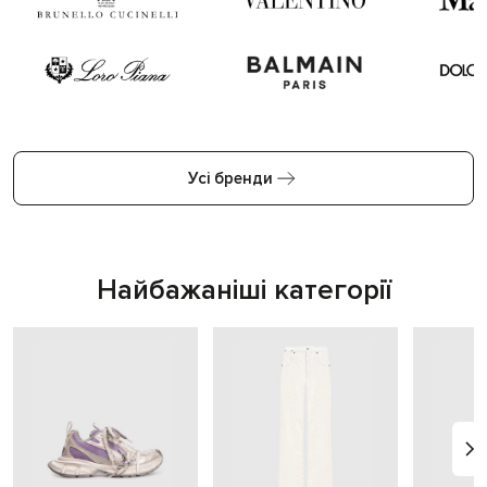
Усі бренди
Найбажаніші категорії