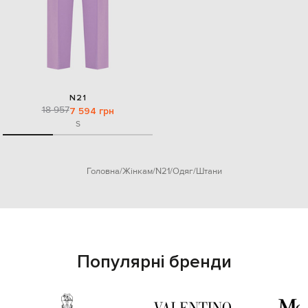
N21
18 957
7 594 грн
S
Головна
Жінкам
N21
Одяг
Штани
Популярні бренди