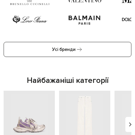
Усі бренди
Найбажаніші категорії