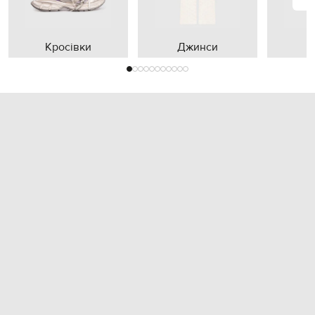
Кросівки
Джинси