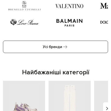
Усі бренди
Найбажаніші категорії