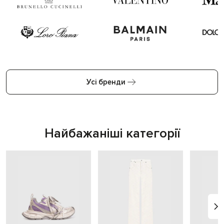
Усі бренди
Найбажаніші категорії