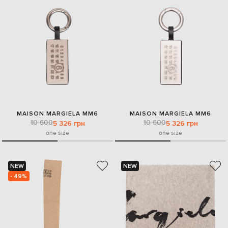
MAISON MARGIELA MM6
MAISON MARGIELA MM6
10 600
10 600
5 326 грн
5 326 грн
one size
one size
NEW
NEW
- 49%