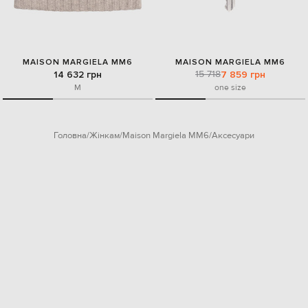
MAISON MARGIELA MM6
MAISON MARGIELA MM6
15 718
14 632 грн
7 859 грн
M
one size
Головна
Жінкам
Maison Margiela MM6
Аксесуари