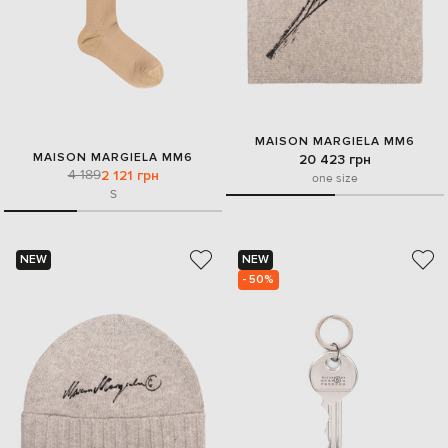
MAISON MARGIELA MM6
MAISON MARGIELA MM6
20 423 грн
4 189
2 121 грн
one size
S
NEW
NEW
- 50%