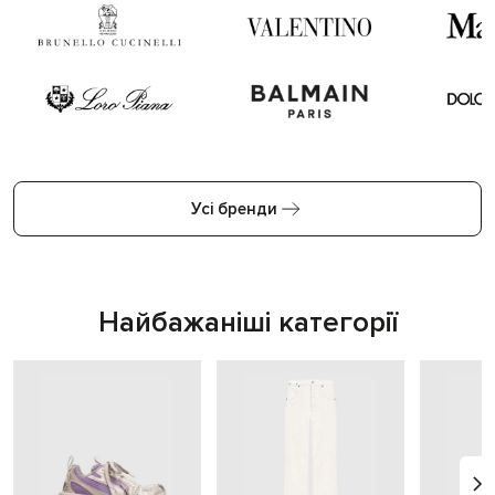
Усі бренди
Найбажаніші категорії