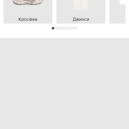
Кросівки
Джинси