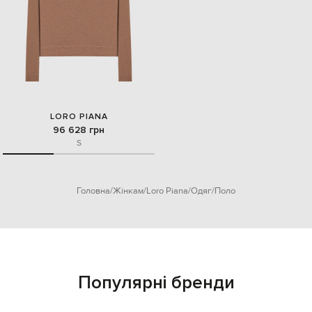
LORO PIANA
96 628 грн
S
Головна
Жінкам
Loro Piana
Одяг
Поло
Популярні бренди